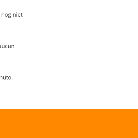
 nog niet
 aucun
nuto.