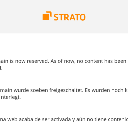
ain is now reserved. As of now, no content has been
.
main wurde soeben freigeschaltet. Es wurden noch k
interlegt.
ina web acaba de ser activada y aún no tiene conteni