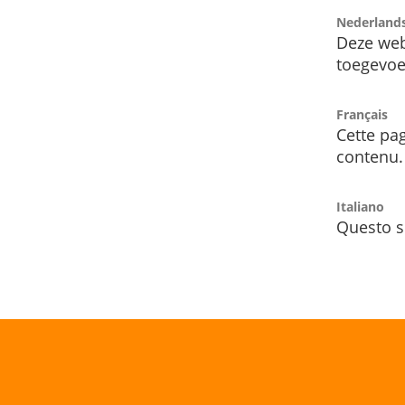
Nederland
Deze web
toegevoe
Français
Cette pag
contenu.
Italiano
Questo s