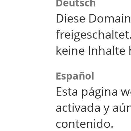
Deutsch
Diese Domain
freigeschalte
keine Inhalte 
Español
Esta página w
activada y aú
contenido.