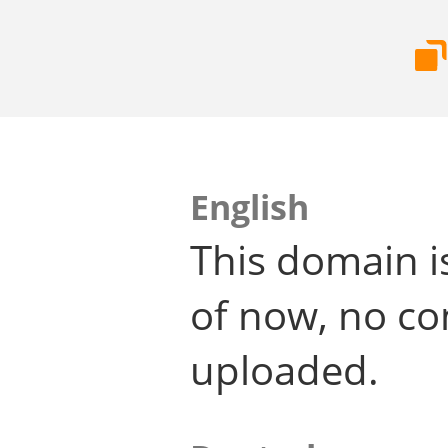
English
This domain i
of now, no co
uploaded.