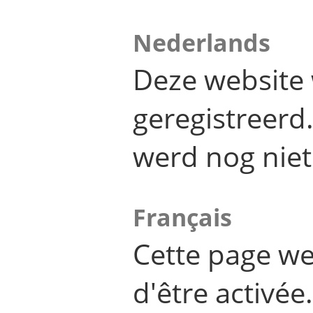
Nederlands
Deze website 
geregistreer
werd nog niet
Français
Cette page we
d'être activée.