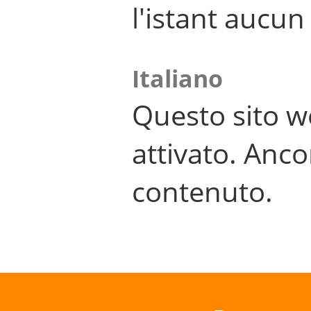
l'istant aucu
Italiano
Questo sito w
attivato. Anco
contenuto.