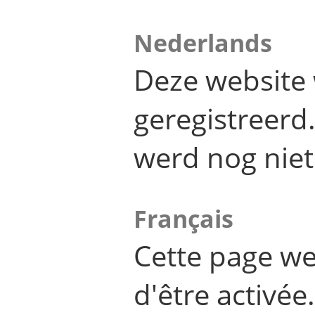
Nederlands
Deze website 
geregistreer
werd nog niet
Français
Cette page we
d'être activée.