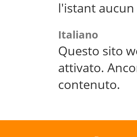
l'istant aucu
Italiano
Questo sito w
attivato. Anco
contenuto.