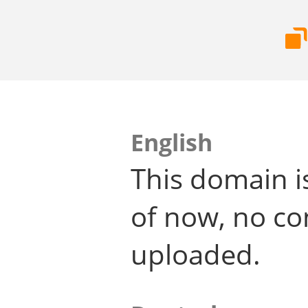
English
This domain i
of now, no co
uploaded.