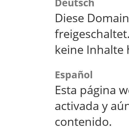
Deutsch
Diese Domain
freigeschalte
keine Inhalte 
Español
Esta página w
activada y aú
contenido.