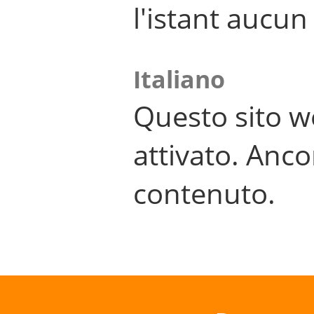
l'istant aucu
Italiano
Questo sito w
attivato. Anco
contenuto.