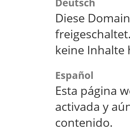
Deutsch
Diese Domain
freigeschalte
keine Inhalte 
Español
Esta página w
activada y aú
contenido.