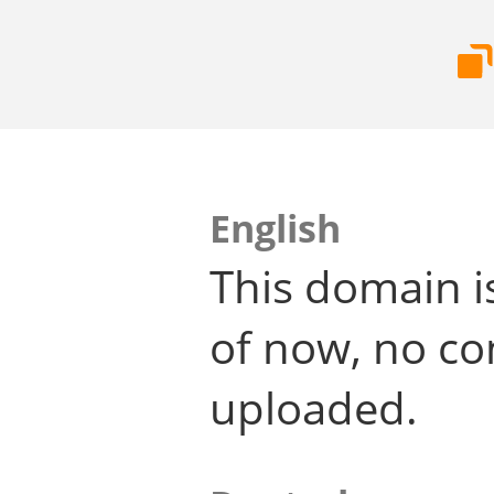
English
This domain i
of now, no co
uploaded.