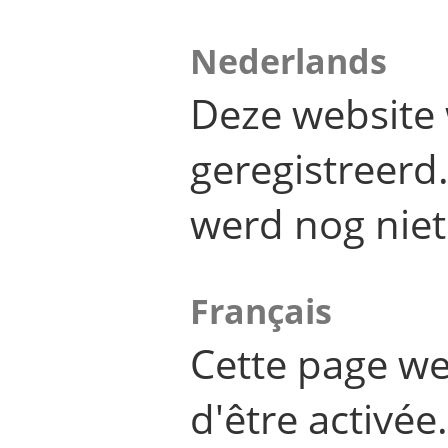
Nederlands
Deze website 
geregistreer
werd nog niet
Français
Cette page we
d'être activée.