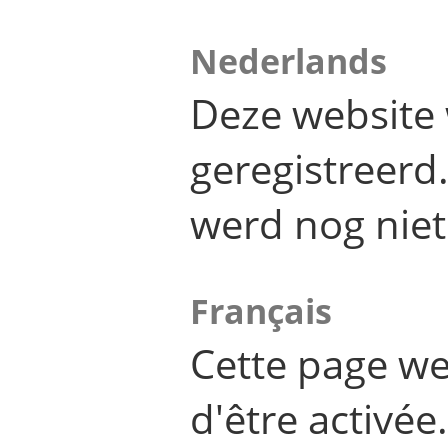
Nederlands
Deze website 
geregistreer
werd nog niet
Français
Cette page we
d'être activée.