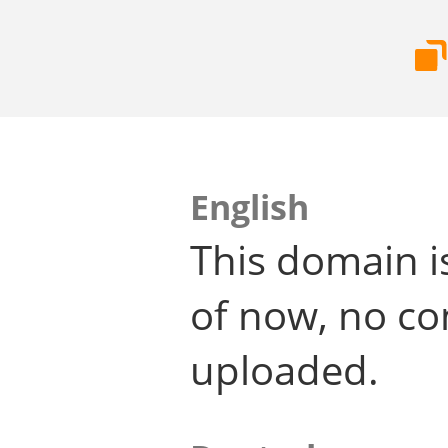
English
This domain i
of now, no co
uploaded.