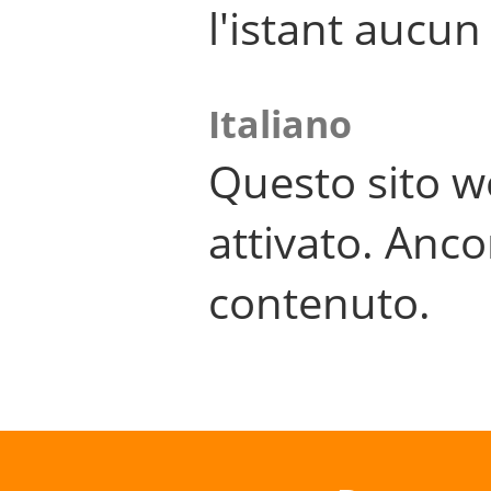
l'istant aucu
Italiano
Questo sito w
attivato. Anco
contenuto.