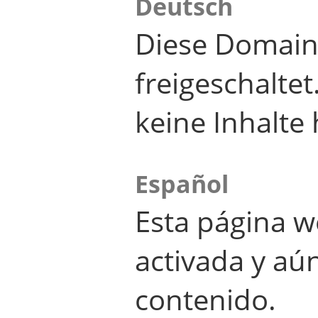
Deutsch
Diese Domain
freigeschalte
keine Inhalte 
Español
Esta página w
activada y aú
contenido.